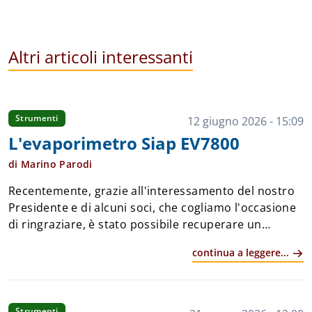
Altri articoli interessanti
Strumenti
12 giugno 2026 - 15:09
L'evaporimetro Siap EV7800
di Marino Parodi
Recentemente, grazie all'interessamento del nostro
Presidente e di alcuni soci, che cogliamo l'occasione
di ringraziare, è stato possibile recuperare un
sensore evaporimetrico SIAP modello EV7800,
continua a leggere...
conservato in condizioni pressoché perfette ...
Strumenti