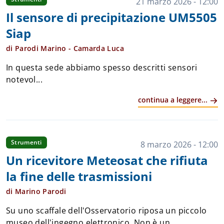
21 marzo 2026 - 12:00
Il sensore di precipitazione UM5505
Siap
di Parodi Marino - Camarda Luca
In questa sede abbiamo spesso descritti sensori
notevol...
continua a leggere...
Strumenti
8 marzo 2026 - 12:00
Un ricevitore Meteosat che rifiuta
la fine delle trasmissioni
di Marino Parodi
Su uno scaffale dell'Osservatorio riposa un piccolo
museo dell'ingegno elettronico. Non è un