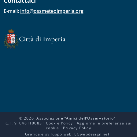
Contattaci
E-mail: 
info@ossmeteoimperia.org
Città di Imperia
©
2026
· Associazione
“Amici dell’Osservatorio”
·
C.F. 91048110083
·
Cookie Policy
·
Aggiorna le preferenze sui
cookie
·
Privacy Policy
Grafica e sviluppo web:
EGwebdesign.net
·