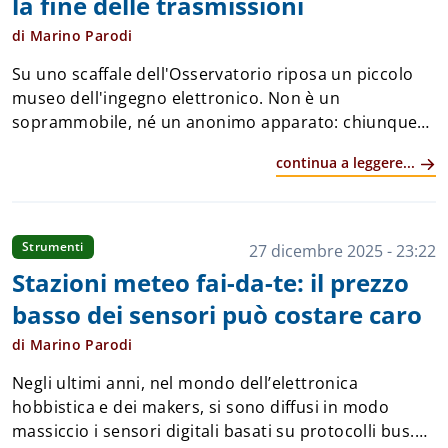
la fine delle trasmissioni
di Marino Parodi
Su uno scaffale dell'Osservatorio riposa un piccolo
museo dell'ingegno elettronico. Non è un
soprammobile, né un anonimo apparato: chiunque
abbia avuto l'hobby dell'elettronica negli anni 80-90
continua a leggere...
non può non averlo già visto. &Eg...
Strumenti
27 dicembre 2025 - 23:22
Stazioni meteo fai-da-te: il prezzo
basso dei sensori può costare caro
di Marino Parodi
Negli ultimi anni, nel mondo dell’elettronica
hobbistica e dei makers, si sono diffusi in modo
massiccio i sensori digitali basati su protocolli bus.