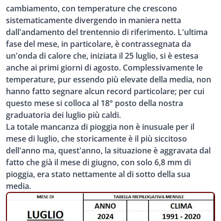
cambiamento, con temperature che crescono
sistematicamente divergendo in maniera netta
dall'andamento del trentennio di riferimento. L'ultima
fase del mese, in particolare, è contrassegnata da
un'onda di calore che, iniziata il 25 luglio, si è estesa
anche ai primi giorni di agosto. Complessivamente le
temperature, pur essendo più elevate della media, non
hanno fatto segnare alcun record particolare; per cui
questo mese si colloca al 18° posto della nostra
graduatoria dei luglio più caldi.
La totale mancanza di pioggia non è inusuale per il
mese di luglio, che storicamente è il più siccitoso
dell'anno ma, quest'anno, la situazione è aggravata dal
fatto che già il mese di giugno, con solo 6,8 mm di
pioggia, era stato nettamente al di sotto della sua
media.